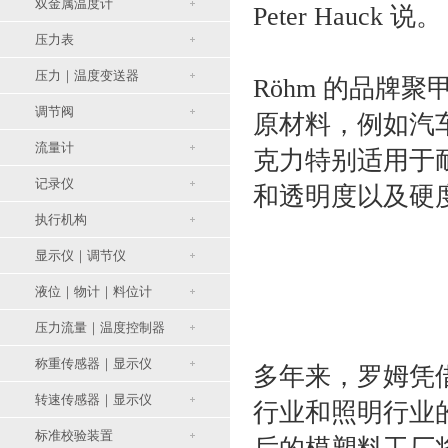
双金属温度计
Peter Hauck 说。
压力表
压力｜温度变送器
Röhm 的品牌聚
调节阀
原材料，例如汽
流量计
克力特别适用于
记录仪
和透明度以及硬
执行机构
显示仪｜调节仪
液位｜物计｜料位计
压力流量｜温度控制器
称重传感器｜显示仪
多年来，罗姆凭
转速传感器｜显示仪
行业和照明行业
标准校验装置