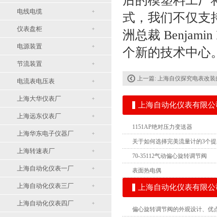
后的模塑料工厂将
电线电缆
式，我们不仅支
仪表盘柜
洲总裁 Benja
电源装置
个新的技术中心
节流装置
上一篇:
上海自仪探究电表改装
电流表电压表
上海大华仪表厂
上海自动化仪表有限公
上海远东仪表厂
1151AP绝对压力变送器
上海华东电子仪器厂
关于如何选择完美流量计的3个提
上海转速表厂
70-35112气动偏心旋转调节阀
上海自动化仪表一厂
表面热电偶
上海自动化仪表三厂
上海自动化仪表有限公
上海自动化仪表四厂
偏心旋转调节阀的外观设计、优