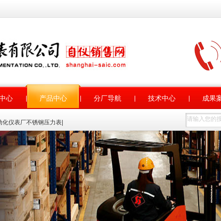
中心
产品中心
分厂导航
技术中心
成果
动化仪表厂不锈钢压力表
|