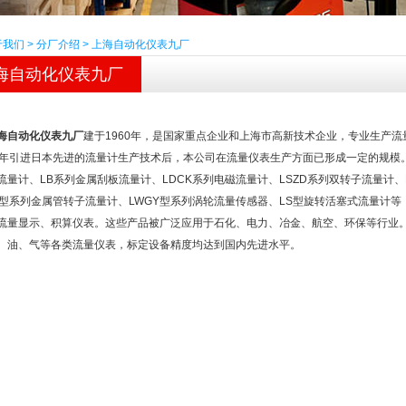
于我们
>
分厂介绍
>
上海自动化仪表九厂
海自动化仪表九厂
全部产品
海自动化仪表九厂
建于1960年，是国家重点企业和上海市高新技术企业，专业生产
5年引进日本先进的流量计生产技术后，本公司在流量仪表生产方面已形成一定的规模。 
流量计、LB系列金属刮板流量计、LDCK系列电磁流量计、LSZD系列双转子流量计、
Z型系列金属管转子流量计、LWGY型系列涡轮流量传感器、LS型旋转活塞式流量计等
流量显示、积算仪表。这些产品被广泛应用于石化、电力、冶金、航空、环保等行业。
、油、气等各类流量仪表，标定设备精度均达到国内先进水平。