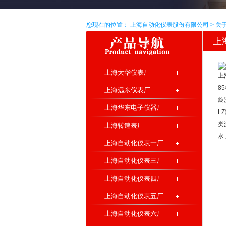
您现在的位置：
上海自动化仪表股份有限公司
>
关
上
的
上海大华仪表厂
上
8
上海远东仪表厂
旋
上海华东电子仪器厂
L
类
上海转速表厂
水
上海自动化仪表一厂
上海自动化仪表三厂
上海自动化仪表四厂
上海自动化仪表五厂
上海自动化仪表六厂