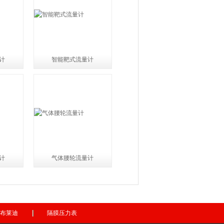
计
智能靶式流量计
计
气体腰轮流量计
布莱迪
隔膜压力表