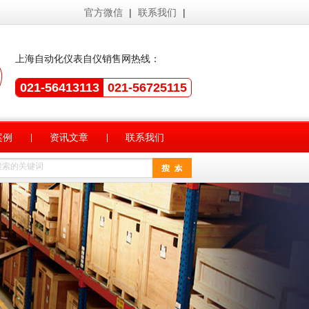
官方微信
|
联系我们
|
上海自动化仪表自仪销售网热线：
021-56413113
021-56725115
案例
资讯文章
联系我们