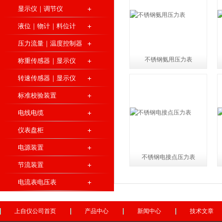
显示仪｜调节仪
液位｜物计｜料位计
压力流量｜温度控制器
不锈钢氨用压力表
称重传感器｜显示仪
转速传感器｜显示仪
标准校验装置
电线电缆
仪表盘柜
电源装置
不锈钢电接点压力表
节流装置
电流表电压表
上自仪公司首页
产品中心
新闻中心
技术文章