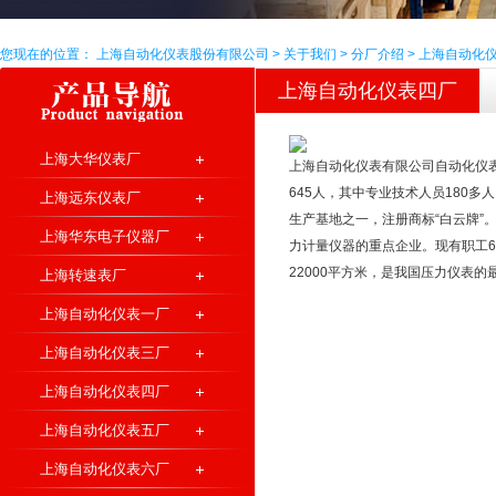
您现在的位置：
上海自动化仪表股份有限公司
>
关于我们
>
分厂介绍
>
上海自动化
上海自动化仪表四厂
的全部产品
上海大华仪表厂
上海自动化仪表有限公司自动化仪表
645人，其中专业技术人员180多
上海远东仪表厂
生产基地之一，注册商标“白云牌”
上海华东电子仪器厂
力计量仪器的重点企业。现有职工64
22000平方米，是我国压力仪表的
上海转速表厂
上海自动化仪表一厂
上海自动化仪表三厂
上海自动化仪表四厂
上海自动化仪表五厂
上海自动化仪表六厂