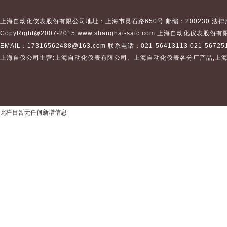
上海自动化仪表股份有限公司地址：上海市灵石路650号 邮编：200230 法律
CopyRight@2007-2015 www.shanghai-saic.com
上海自动化仪表股份有
EMAIL：17316562488@163.com 联系电话：021-56413113 021-567251
上海自仪公司主营:
上海自动化仪表有限公司
、
上海自动化仪表
各分厂产品,
上
此栏目暂无任何新增信息