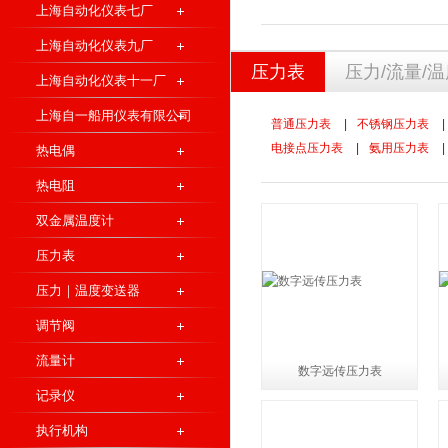
上海自动化仪表七厂
上海自动化仪表九厂
压力表
压力/流量/
上海自动化仪表十一厂
上海自一船用仪表有限公司
普通压力表
|
不锈钢压力表
|
电接点压力表
|
氨用压力表
|
热电偶
热电阻
双金属温度计
压力表
压力｜温度变送器
调节阀
流量计
数字远传压力表
记录仪
执行机构