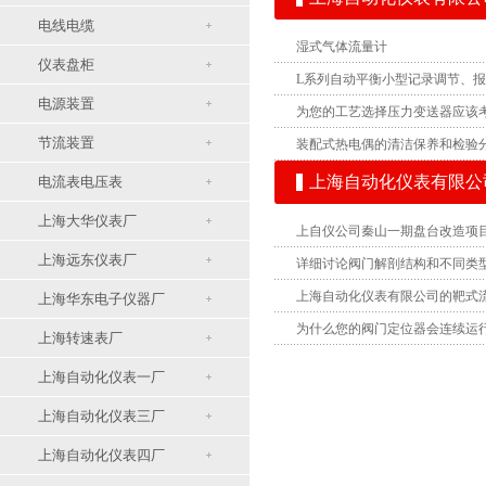
电线电缆
湿式气体流量计
仪表盘柜
L系列自动平衡小型记录调节、
电源装置
为您的工艺选择压力变送器应该
节流装置
装配式热电偶的清洁保养和检验
上海自动化仪表有限公
电流表电压表
上海大华仪表厂
上自仪公司秦山一期盘台改造项
上海远东仪表厂
详细讨论阀门解剖结构和不同类
上海自动化仪表有限公司的靶式
上海华东电子仪器厂
为什么您的阀门定位器会连续运
上海转速表厂
上海自动化仪表一厂
上海自动化仪表三厂
上海自动化仪表四厂