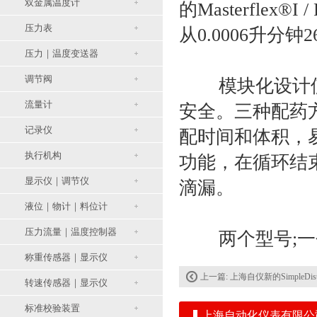
双金属温度计
的Masterfl
压力表
从0.0006升分钟
压力｜温度变送器
调节阀
模块化设计使
流量计
安全。三种配药
记录仪
配时间和体积，
执行机构
功能，在循环结
显示仪｜调节仪
滴漏。
液位｜物计｜料位计
压力流量｜温度控制器
两个型号;一个
称重传感器｜显示仪
上一篇:
上海自仪新的SimpleDist微
转速传感器｜显示仪
标准校验装置
上海自动化仪表有限公