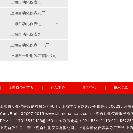
上海自动化仪表五厂
上海自动化仪表六厂
上海自动化仪表七厂
上海自动化仪表九厂
上海自动化仪表十一厂
上海自一船用仪表有限公司
上自仪公司首页
产品中心
新闻中心
技术文章
上海自动化仪表股份有限公司地址：上海市灵石路650号 邮编：200230 法律
CopyRight@2007-2015 www.shanghai-saic.com
上海自动化仪表股份有
EMAIL：17316562488@163.com 联系电话：021-56413113 021-567251
上海自仪公司主营:
上海自动化仪表有限公司
、
上海自动化仪表
各分厂产品,
上