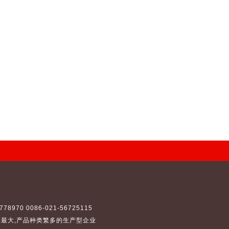
8970 0086-021-56725115
最大,产品种类繁多的生产型企业