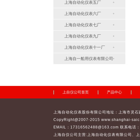
上海自动化仪表五厂
上海自动化仪表六厂
上海自动化仪表七厂
上海自动化仪表九厂
上海自动化仪表十一厂
上海自一船用仪表有限公司
上自仪公司首页
产品中心
上海自动化仪表股份有限公司地址：上海市灵石路65
CopyRight@2007-2015 www.shanghai-sai
EMAIL：17316562488@163.com 联系电话：02
上海自仪公司主营:
上海自动化仪表有限公司
、
上