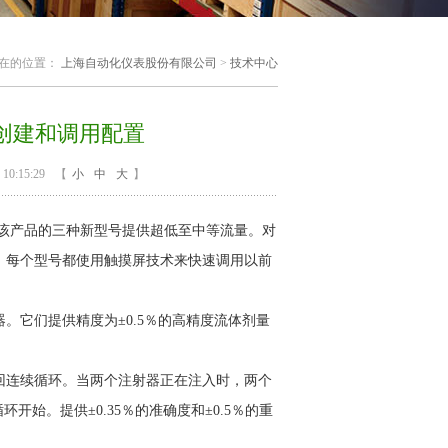
在的位置：
上海自动化仪表股份有限公司
>
技术中心
创建和调用配置
0:15:29
【
小
中
大
】
该产品的三种新型号提供超低至中等流量。对
射泵。每个型号都使用触摸屏技术来快速调用以前
它们提供精度为±0.5％的高精度流体剂量
连续循环。当两个注射器正在注入时，两个
始。提供±0.35％的准确度和±0.5％的重