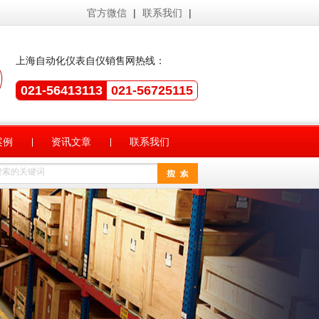
官方微信
|
联系我们
|
上海自动化仪表自仪销售网热线：
021-56413113
021-56725115
案例
资讯文章
联系我们