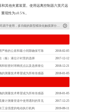
和其他夹紧装置。使用远离控制器六英尺远
5％，重现性为±0.5％。
司易于使用，多功能的新型模块化触摸屏分配泵
用严格的公差和最小间隙确保可靠
2018-02-05
柱（板）液位计衬里的选择
2017-12-12
阀和软密封球阀优点以及选择座位
2018-12-21
确的测量技术希望成为所有传感器
2018-01-05
确的测量技术希望成为所有传感器
2018-01-05
流量计测量管道中使用遇到的常见
2017-12-25
有工业强度的电动执行机构
2019-09-11