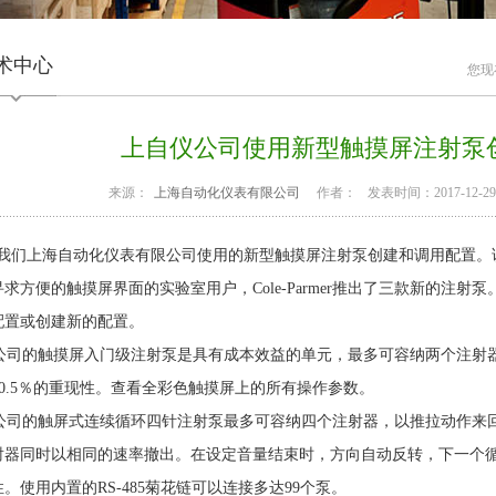
术中心
您现
上自仪公司使用新型触摸屏注射泵
来源：
上海自动化仪表有限公司
作者：
发表时间：2017-12-29 1
们上海自动化仪表有限公司使用的新型触摸屏注射泵创建和调用配置。
寻求方便的触摸屏界面的实验室用户，Cole-Parmer推出了三款新的注
配置或创建新的配置。
司的触摸屏入门级注射泵是具有成本效益的单元，最多可容纳两个注射器。
±0.5％的重现性。查看全彩色触摸屏上的所有操作参数。
司的触屏式连续循环四针注射泵最多可容纳四个注射器，以推拉动作来回
射器同时以相同的速率撤出。在设定音量结束时，方向自动反转，下一个循环开
。使用内置的RS-485菊花链可以连接多达99个泵。