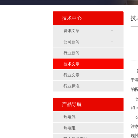
技
技术中心
资讯文章
公司新闻
行业新闻
技术文章
我
行业文章
于
行业标准
的
公
产品导航
和
热电偶
公
注
热电阻
现性