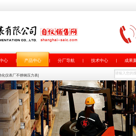
中心
产品中心
分厂导航
技术中心
成果
动化仪表厂不锈钢压力表
|