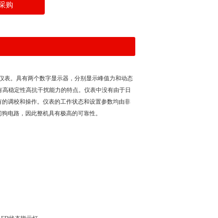
采购
仪表。具有两个数字显示器，分别显示峰值力和动态
有高稳定性高抗干扰能力的特点。仪表中没有由于日
有的调校和操作。仪表的工作状态和设置参数均由非
门狗电路，因此整机具有极高的可靠性。